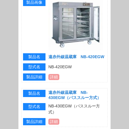
製品画像
製品名
遠赤外線温蔵庫 NB-420EGW
型式名
NB-420EGW
製品詳細
詳細
遠赤外線温蔵庫 NB-
製品名
430EGW（パススルー方式）
NB-430EGW（パススルー方
型式名
式）
製品詳細
詳細