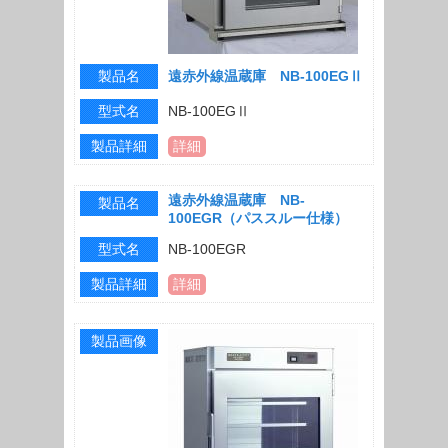
製品名
遠赤外線温蔵庫 NB-100EGⅡ
型式名
NB-100EGⅡ
製品詳細
詳細
遠赤外線温蔵庫 NB-
製品名
100EGR（パススルー仕様）
型式名
NB-100EGR
製品詳細
詳細
製品画像