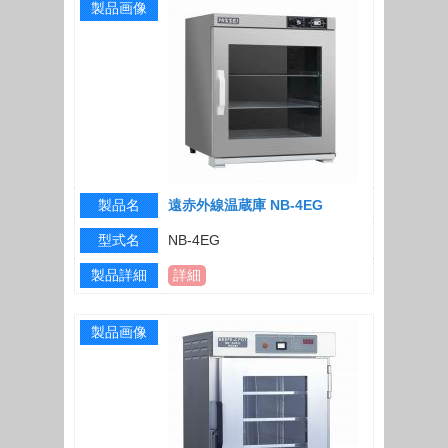
製品画像
製品名
遠赤外線温蔵庫 NB-4EG
型式名
NB-4EG
製品詳細
詳細
製品画像