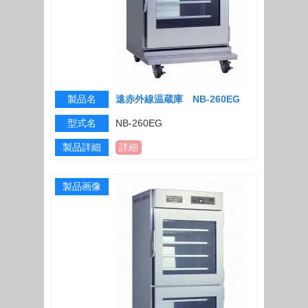
製品名
遠赤外線温蔵庫 NB-260EG
型式名
NB-260EG
製品詳細
詳細
製品画像