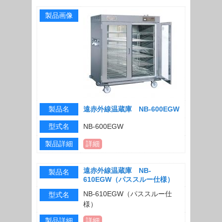
製品画像
製品名
遠赤外線温蔵庫 NB-600EGW
型式名
NB-600EGW
製品詳細
詳細
遠赤外線温蔵庫 NB-
製品名
610EGW（パススルー仕様）
NB-610EGW（パススルー仕
型式名
様）
製品詳細
詳細