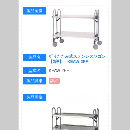
製品画像
折りたたみ式ステンレスワゴン
製品名
【2段】 KEAW-2FF
型式名
KEAW-2FF
製品詳細
詳細
製品画像