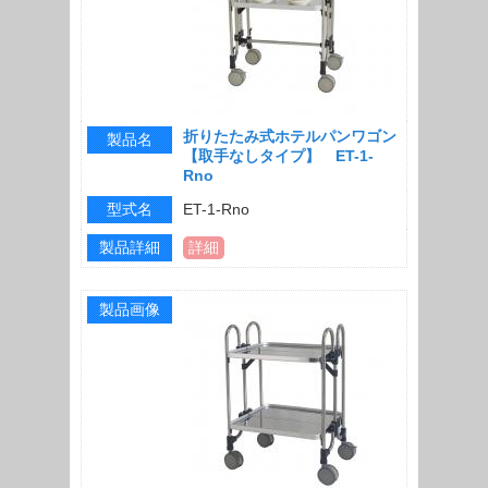
折りたたみ式ホテルパンワゴン
製品名
【取手なしタイプ】 ET-1-
Rno
型式名
ET-1-Rno
製品詳細
詳細
製品画像