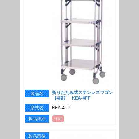
折りたたみ式ステンレスワゴン
製品名
【4段】 KEA-4FF
型式名
KEA-4FF
製品詳細
詳細
製品画像