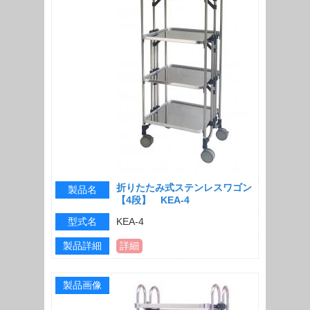
折りたたみ式ステンレスワゴン
製品名
【4段】 KEA-4
型式名
KEA-4
製品詳細
詳細
製品画像