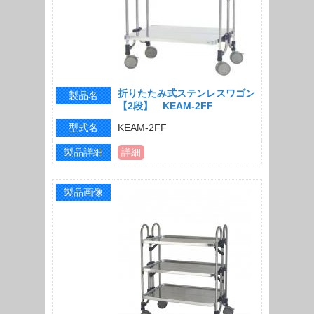
折りたたみ式ステンレスワゴン
製品名
【2段】 KEAM-2FF
型式名
KEAM-2FF
製品詳細
詳細
製品画像