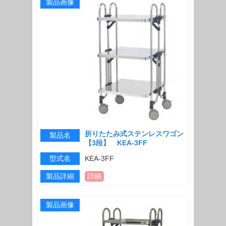
製品画像
折りたたみ式ステンレスワゴン
製品名
【3段】 KEA-3FF
型式名
KEA-3FF
製品詳細
詳細
製品画像