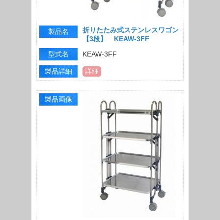
折りたたみ式ステンレスワゴン
製品名
【3段】 KEAW-3FF
型式名
KEAW-3FF
製品詳細
詳細
製品画像