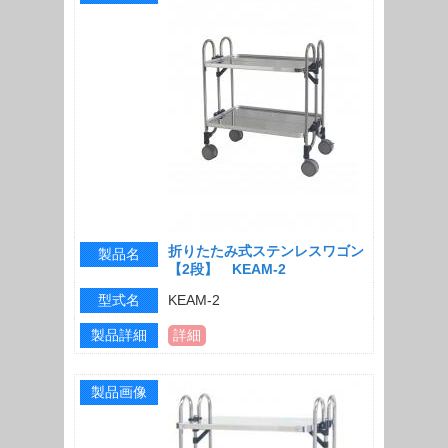
折りたたみ式ステンレスワゴン
製品名
【2段】 KEAM-2
型式名
KEAM-2
製品詳細
詳細
製品画像