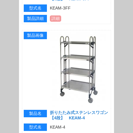
型式名
KEAM-3FF
製品詳細
詳細
製品画像
折りたたみ式ステンレスワゴン
製品名
【4段】 KEAM-4
型式名
KEAM-4