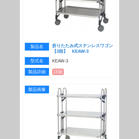
折りたたみ式ステンレスワゴン
製品名
【3段】 KEAW-3
型式名
KEAW-3
製品詳細
詳細
製品画像