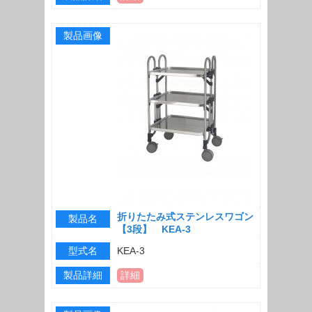
製品画像
折りたたみ式ステンレスワゴン
製品名
【3段】 KEA-3
型式名
KEA-3
製品詳細
詳細