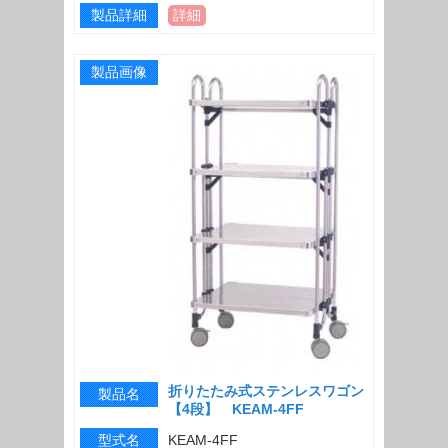
製品詳細
詳細
製品画像
折りたたみ式ステンレスワゴン
製品名
【4段】 KEAM-4FF
型式名
KEAM-4FF