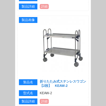
製品詳細
詳細
製品画像
折りたたみ式ステンレスワゴン
製品名
【2段】 KEAW-2
型式名
KEAW-2
製品詳細
詳細