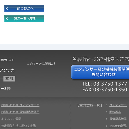
このマークの意味は？
ー3 階
お問い合わせ コンデンサー用
コンデンサー
お問い合わせ 電気厨房機器用
配線器具
よくあるご質問
電気厨房機器
特定商取引法に基づく表示
その他の製品