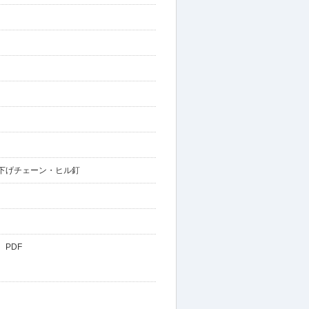
下げチェーン・ヒル釘
PDF