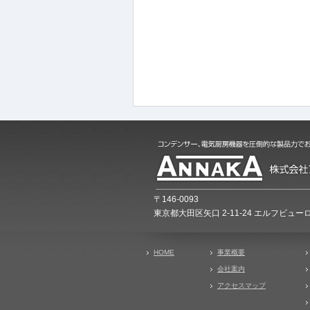
〒146-0093
東京都大田区矢口 2-11-24 エルフビューロ
HOME
事業概要
会社案内
アクセスマップ