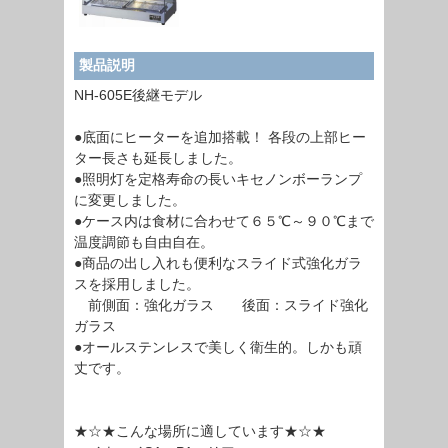
製品説明
NH-605E後継モデル
●底面にヒーターを追加搭載！ 各段の上部ヒー
ター長さも延長しました。
●照明灯を定格寿命の長いキセノンボーランプ
に変更しました。
●ケース内は食材に合わせて６５℃～９０℃まで
温度調節も自由自在。
●商品の出し入れも便利なスライド式強化ガラ
スを採用しました。
前側面：強化ガラス 後面：スライド強化
ガラス
●オールステンレスで美しく衛生的。しかも頑
丈です。
★☆★こんな場所に適しています★☆★