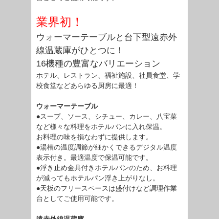
業界初！
ウォーマーテーブルと台下型遠赤外
線温蔵庫がひとつに！
16機種の豊富なバリエーション
ホテル、レストラン、福祉施設、社員食堂、学
校食堂などあらゆる厨房に最適！
ウォーマーテーブル
●スープ、ソース、シチュー、カレー、八宝菜
など様々な料理をホテルパンに入れ保温。
お料理の味を損なわずに提供します。
●湯槽の温度調節が細かくできるデジタル温度
表示付き。最適温度で保温可能です。
●浮き止め金具付きホテルパンのため、お料理
が減ってもホテルパン浮き上がりなし。
●天板のフリースペースは盛付けなど調理作業
台としてご使用可能です。