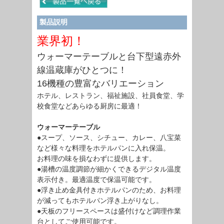
製品説明
業界初！
ウォーマーテーブルと台下型遠赤外
線温蔵庫がひとつに！
16機種の豊富なバリエーション
ホテル、レストラン、福祉施設、社員食堂、学
校食堂などあらゆる厨房に最適！
ウォーマーテーブル
●スープ、ソース、シチュー、カレー、八宝菜
など様々な料理をホテルパンに入れ保温。
お料理の味を損なわずに提供します。
●湯槽の温度調節が細かくできるデジタル温度
表示付き。最適温度で保温可能です。
●浮き止め金具付きホテルパンのため、お料理
が減ってもホテルパン浮き上がりなし。
●天板のフリースペースは盛付けなど調理作業
台としてご使用可能です。