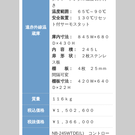
き
温度範囲：
６５℃～９０℃
安全装置：
１３０℃リセッ
ト付サーモスタット
遠赤外線温
蔵庫
庫内寸法：
８４５Ｗ×６８０
Ｄ×４３０Ｈ
内 容 積：
２４５Ｌ
扉 形 状：
２枚ステンレ
ス板
棚 板：
４枚 ２５ｍｍ
間隔可変
棚板寸法：
４２０Ｗ×６４０
Ｄ×２２Ｈ
質量
１１６ｋｇ
税込価格
￥１，５０２，６００
税抜価格
￥１，３６６，０００
NB-245WTDE(L) コントロー