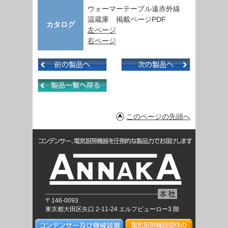
ウォーマーテーブル遠赤外線
温蔵庫 掲載ページPDF
カタログ
左ページ
右ページ
このページの先頭へ
〒146-0093
東京都大田区矢口 2-11-24 エルフビューロー3 階