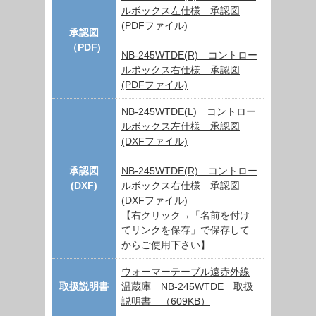
ルボックス左仕様 承認図
(PDFファイル)
承認図
（PDF)
NB-245WTDE(R) コントロー
ルボックス右仕様 承認図
(PDFファイル)
NB-245WTDE(L) コントロー
ルボックス左仕様 承認図
(DXFファイル)
承認図
NB-245WTDE(R) コントロー
(DXF)
ルボックス右仕様 承認図
(DXFファイル)
【右クリック→「名前を付け
てリンクを保存」で保存して
からご使用下さい】
ウォーマーテーブル遠赤外線
取扱説明書
温蔵庫 NB-245WTDE 取扱
説明書 （609KB）