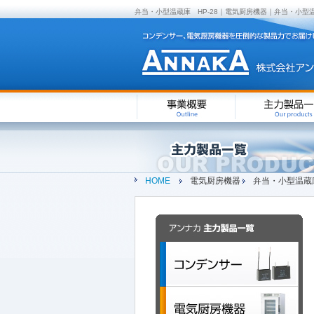
弁当・小型温蔵庫 HP-28｜電気厨房機器｜弁当・小
HOME
電気厨房機器
弁当・小型温蔵