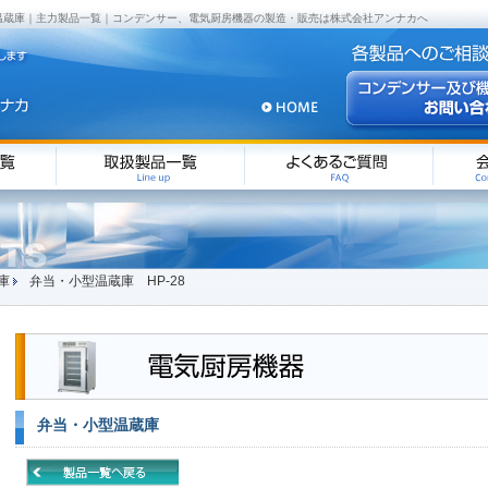
型温蔵庫｜主力製品一覧｜コンデンサー、電気厨房機器の製造・販売は株式会社アンナカへ
庫
弁当・小型温蔵庫 HP-28
弁当・小型温蔵庫