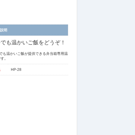
説明
つでも温かいご飯をどうぞ！
つでも温かいご飯が提供できる弁当箱専用温
です。
名
HP-28